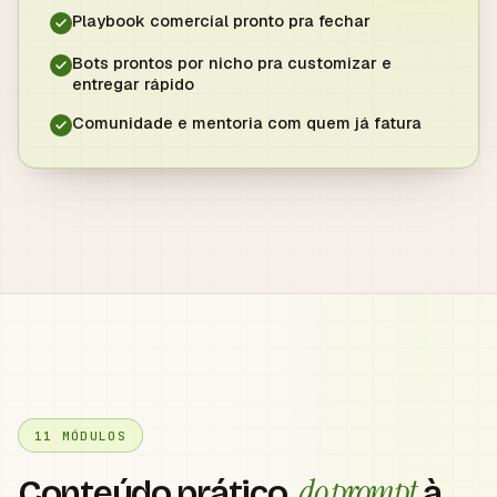
Playbook comercial pronto pra fechar
Bots prontos por nicho pra customizar e
entregar rápido
Comunidade e mentoria com quem já fatura
11 MÓDULOS
do prompt
Conteúdo prático,
à