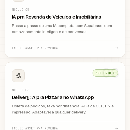
MÓDULO
05
IA pra Revenda de Veículos e Imobiliárias
Passo a passo de uma IA completa com Supabase, com
armazenamento inteligente de conversas.
→
INCLUI ASSET PRA REVENDA
06
BOT PRONTO
MÓDULO
06
Delivery: IA pra Pizzaria no WhatsApp
Coleta de pedidos, taxa por distância, APIs de CEP, Pix e
impressão. Adaptável a qualquer delivery.
→
INCLUI ASSET PRA REVENDA