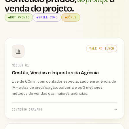
venda do projeto.
BOT PRONTO
SKILL CORE
BÔNUS
01
VALE R$ 1.500
MÓDULO
01
Gestão, Vendas e Impostos da Agência
Live de 60min com contador especializado em agência de
IA + aulas de precificação, parceria e os 3 melhores
métodos de vendas das maiores agências.
→
CONTEÚDO GRAVADO