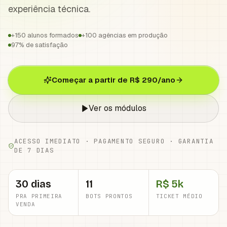
experiência técnica.
+150 alunos formados
+100 agências em produção
97% de satisfação
Começar a partir de R$ 290/ano
Ver os módulos
ACESSO IMEDIATO · PAGAMENTO SEGURO · GARANTIA
DE 7 DIAS
30 dias
11
R$ 5k
PRA PRIMEIRA
BOTS PRONTOS
TICKET MÉDIO
VENDA