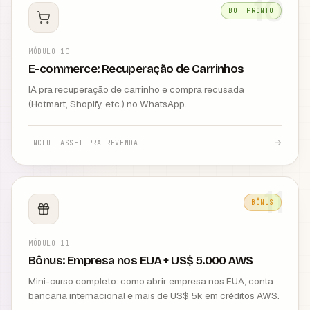
10
BOT PRONTO
MÓDULO
10
E-commerce: Recuperação de Carrinhos
IA pra recuperação de carrinho e compra recusada
(Hotmart, Shopify, etc.) no WhatsApp.
→
INCLUI ASSET PRA REVENDA
11
BÔNUS
MÓDULO
11
Bônus: Empresa nos EUA + US$ 5.000 AWS
Mini-curso completo: como abrir empresa nos EUA, conta
bancária internacional e mais de US$ 5k em créditos AWS.