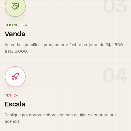
0
3
SEMANA 5-6
Venda
Aprenda a precificar, prospectar e fechar projetos de R$ 1.500
a R$ 8.000.
0
4
MÊS 2+
Escala
Replique pra novos nichos, contrate equipe e construa sua
agência.