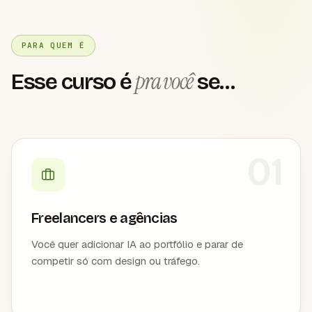
PARA QUEM É
pra você
Esse curso é
se…
01
Freelancers e agências
Você quer adicionar IA ao portfólio e parar de
competir só com design ou tráfego.