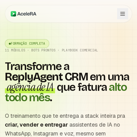
FORMAÇÃO COMPLETA
11 MÓDULOS · BOTS PRONTOS · PLAYBOOK COMERCIAL
Transforme a
ReplyAgent CRM
em uma
agência de IA
que fatura
alto
todo mês
.
O treinamento que te entrega a stack inteira pra
criar, vender e entregar
assistentes de IA no
WhatsApp, Instagram e voz, mesmo sem