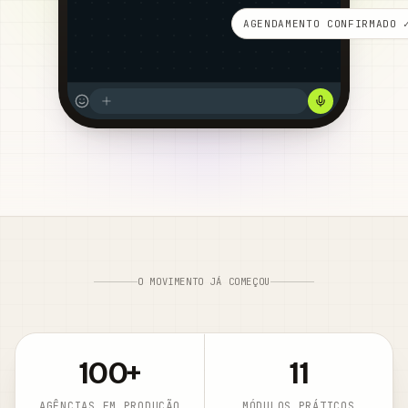
AGENDAMENTO CONFIRMADO 
O MOVIMENTO JÁ COMEÇOU
100
+
11
AGÊNCIAS EM PRODUÇÃO
MÓDULOS PRÁTICOS