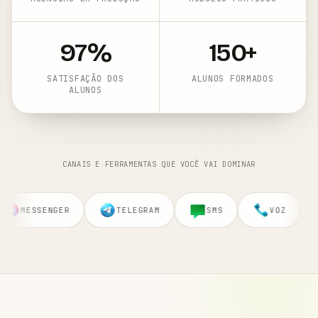
97
%
150
+
SATISFAÇÃO DOS
ALUNOS FORMADOS
ALUNOS
CANAIS E FERRAMENTAS QUE VOCÊ VAI DOMINAR
TELEGRAM
SMS
VOZ
CHATGPT