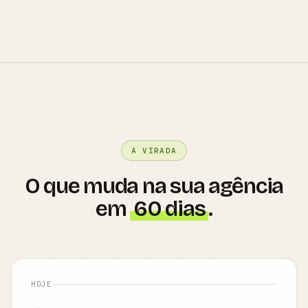
A VIRADA
O que muda na sua agência
em
60 dias
.
HOJE