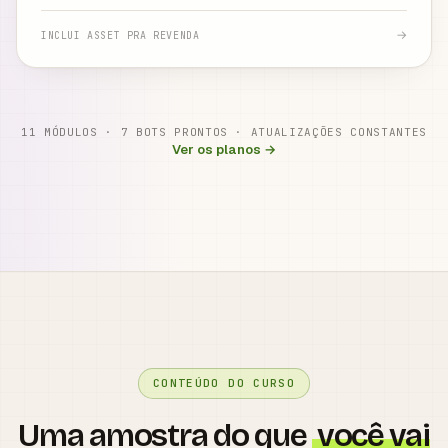
→
INCLUI ASSET PRA REVENDA
11 MÓDULOS · 7 BOTS PRONTOS · ATUALIZAÇÕES CONSTANTES
Ver os planos →
CONTEÚDO DO CURSO
Uma amostra do que
você vai