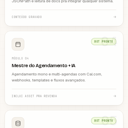
JSONPath e leitura de docs pra integrar qualquer sistema.
→
CONTEÚDO GRAVADO
04
BOT PRONTO
MÓDULO
04
Mestre do Agendamento + IA
Agendamento mono e multi-agendas com Cal.com,
webhooks, templates e fluxos avançados.
→
INCLUI ASSET PRA REVENDA
05
BOT PRONTO