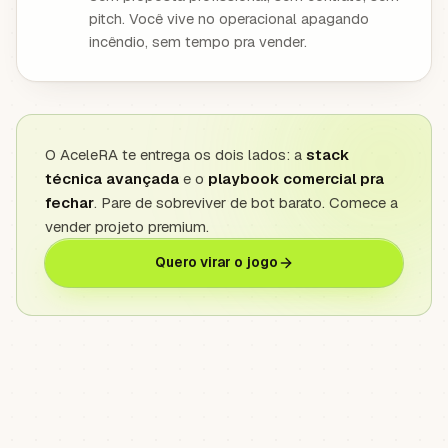
pitch. Você vive no operacional apagando
incêndio, sem tempo pra vender.
O AceleRA te entrega os dois lados: a
stack
técnica avançada
e o
playbook comercial pra
fechar
. Pare de sobreviver de bot barato. Comece a
vender projeto premium.
Quero virar o jogo