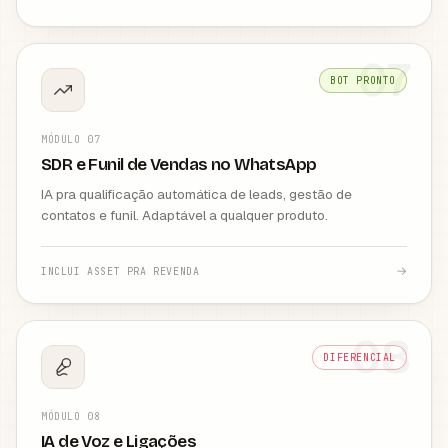
07
BOT PRONTO
MÓDULO
07
SDR e Funil de Vendas no WhatsApp
IA pra qualificação automática de leads, gestão de
contatos e funil. Adaptável a qualquer produto.
→
INCLUI ASSET PRA REVENDA
08
DIFERENCIAL
MÓDULO
08
IA de Voz e Ligações